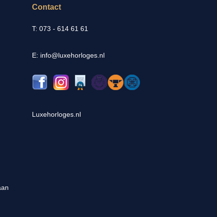
Contact
T: 073 - 614 61 61
E: info@luxehorloges.nl
Luxehorloges.nl
aan