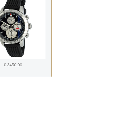
€ 3450,00
-