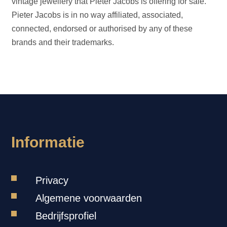
vintage jewellery that Pieter Jacobs is offering for sale.
Pieter Jacobs is in no way affiliated, associated,
connected, endorsed or authorised by any of these
brands and their trademarks.
Informatie
Privacy
Algemene voorwaarden
Bedrijfsprofiel