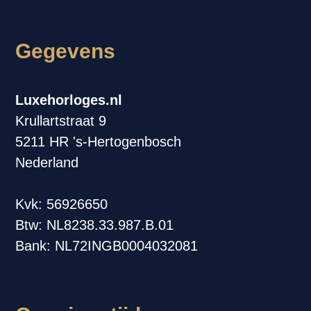
Gegevens
Luxehorloges.nl
Krullartstraat 9
5211 HR 's-Hertogenbosch
Nederland
Kvk: 56926650
Btw: NL8238.33.987.B.01
Bank: NL72INGB0004032081