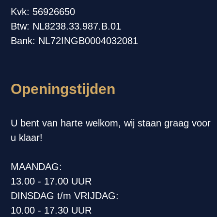
Kvk: 56926650
Btw: NL8238.33.987.B.01
Bank: NL72INGB0004032081
Openingstijden
U bent van harte welkom, wij staan graag voor
u klaar!
MAANDAG:
13.00 - 17.00 UUR
DINSDAG t/m VRIJDAG:
10.00 - 17.30 UUR