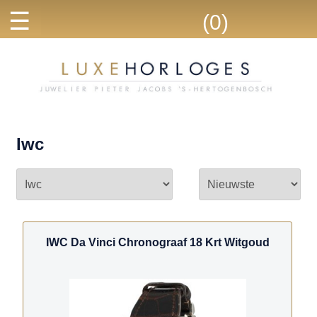
☰
(0)
Iwc
IWC Da Vinci Chronograaf 18 Krt Witgoud