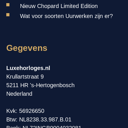
Nieuw Chopard Limited Edition
Wat voor soorten Uurwerken zijn er?
Gegevens
Luxehorloges.nl
Krullartstraat 9
5211 HR 's-Hertogenbosch
Nederland
Kvk: 56926650
Btw: NL8238.33.987.B.01