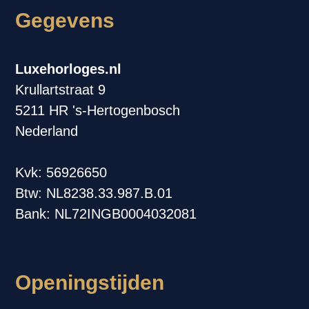
Gegevens
Luxehorloges.nl
Krullartstraat 9
5211 HR 's-Hertogenbosch
Nederland
Kvk: 56926650
Btw: NL8238.33.987.B.01
Bank: NL72INGB0004032081
Openingstijden