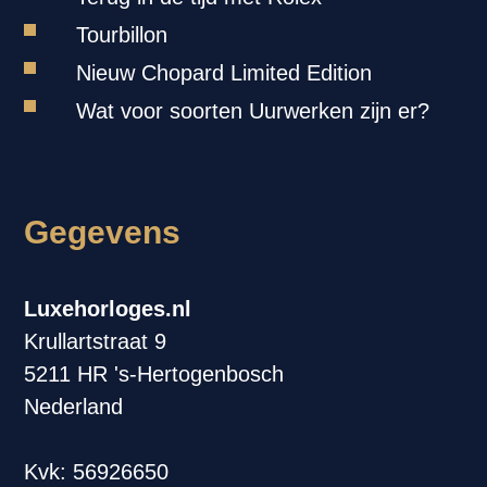
Tourbillon
Nieuw Chopard Limited Edition
Wat voor soorten Uurwerken zijn er?
Gegevens
Luxehorloges.nl
Krullartstraat 9
5211 HR 's-Hertogenbosch
Nederland
Kvk: 56926650