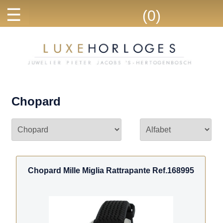
☰
(0)
Chopard
Chopard Mille Miglia Rattrapante Ref.168995