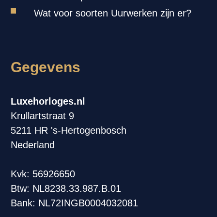
Wat voor soorten Uurwerken zijn er?
Gegevens
Luxehorloges.nl
Krullartstraat 9
5211 HR 's-Hertogenbosch
Nederland
Kvk: 56926650
Btw: NL8238.33.987.B.01
Bank: NL72INGB0004032081