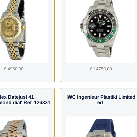
€ 4950,00
€ 14750,00
lex Datejust 41
IWC Ingenieur Plastiki Limited
ond dial' Ref. 126331
ed.