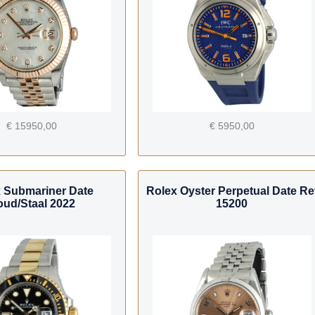
€ 15950,00
€ 5950,00
 Submariner Date
Rolex Oyster Perpetual Date Re
ud/Staal 2022
15200