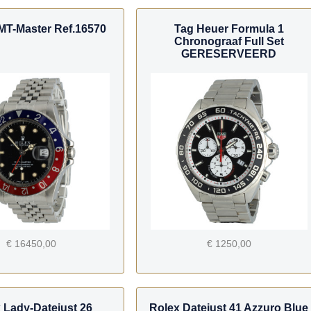
MT-Master Ref.16570
Tag Heuer Formula 1
Chronograaf Full Set
GERESERVEERD
€ 16450,00
€ 1250,00
 Lady-Datejust 26
Rolex Datejust 41 Azzuro Blue