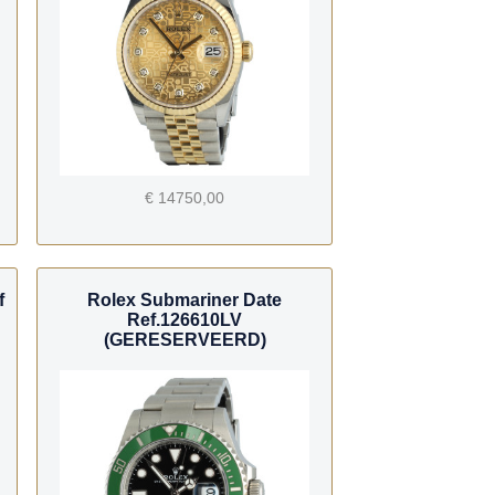
€ 14750,00
f
Rolex Submariner Date
Ref.126610LV
(GERESERVEERD)