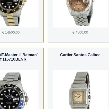
€ 14500,00
€ 4500,00
T-Master II 'Batman'
Cartier Santos Galbee
f.116710BLNR