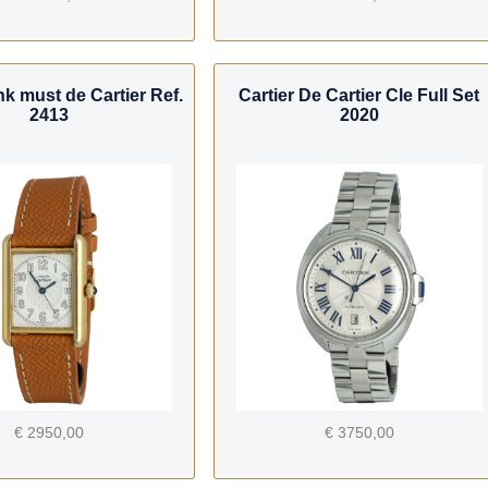
nk must de Cartier Ref.
Cartier De Cartier Cle Full Set
2413
2020
€ 2950,00
€ 3750,00