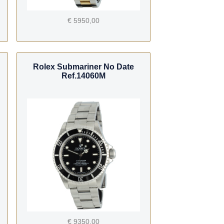
€ 5950,00
Rolex Submariner No Date
Ref.14060M
€ 9350,00