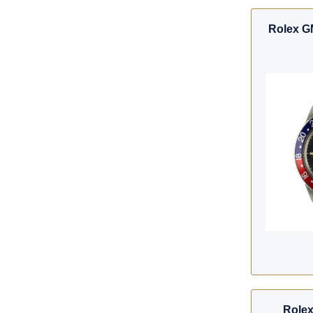
Rolex G
Rolex