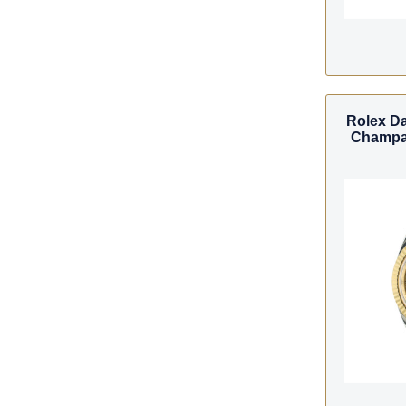
Rolex Da
Champa