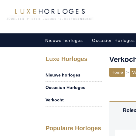
Nieuwe horloges
Occasion Horloges
Verkoc
Luxe Horloges
Home
>
V
Nieuwe horloges
Occasion Horloges
Verkocht
Rolex
Populaire Horloges