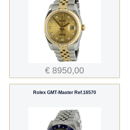
€ 8950,00
Rolex GMT-Master Ref.16570