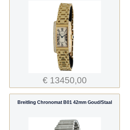
€ 13450,00
Breitling Chronomat B01 42mm Goud/Staal