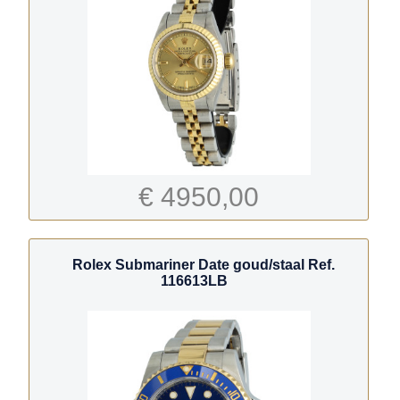
€ 4950,00
Rolex Submariner Date goud/staal Ref.
116613LB