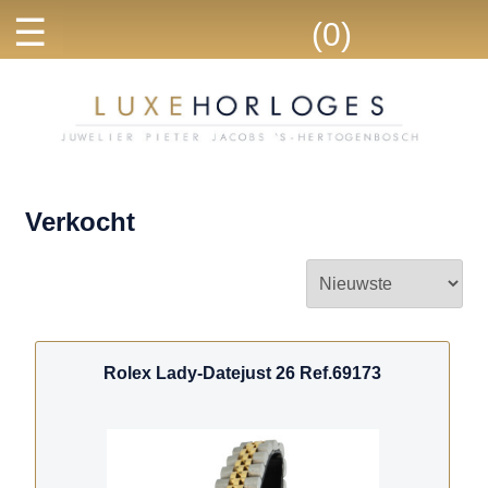
☰
(0)
Verkocht
Rolex Lady-Datejust 26 Ref.69173