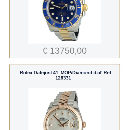
€ 13750,00
Rolex Datejust 41 'MOP/Diamond dial' Ref.
126331