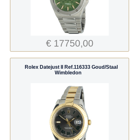
€ 17750,00
Rolex Datejust II Ref.116333 Goud/Staal
Wimbledon