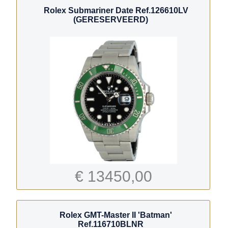
Rolex Submariner Date Ref.126610LV
(GERESERVEERD)
€ 13450,00
Rolex GMT-Master II 'Batman'
Ref.116710BLNR