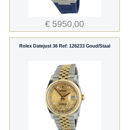
€ 5950,00
Rolex Datejust 36 Ref: 126233 Goud/Staal