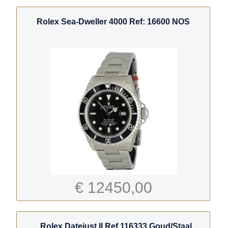
Rolex Sea-Dweller 4000 Ref: 16600 NOS
€ 12450,00
Rolex Datejust II Ref.116333 Goud/Staal