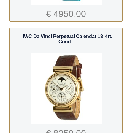
€ 4950,00
IWC Da Vinci Perpetual Calendar 18 Krt.
Goud