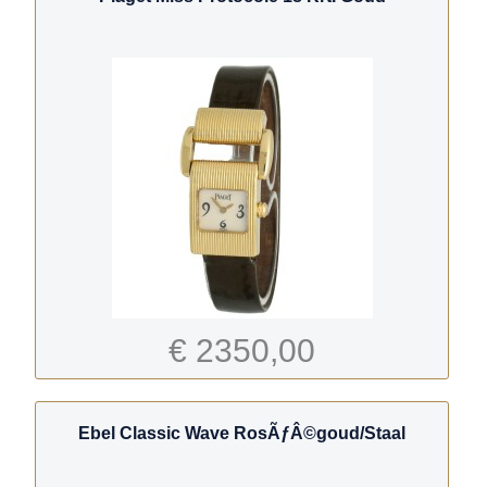
€ 2350,00
Ebel Classic Wave RosÃƒÂ©goud/Staal