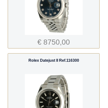
€ 8750,00
Rolex Datejust II Ref.116300