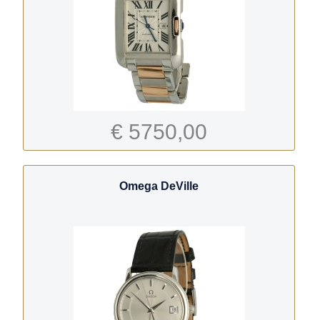
€ 5750,00
Omega DeVille