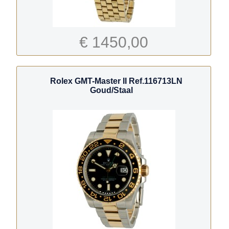
€ 1450,00
Rolex GMT-Master II Ref.116713LN
Goud/Staal