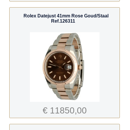
Rolex Datejust 41mm Rose Goud/Staal
Ref.126311
€ 11850,00