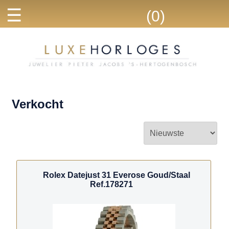
☰
(0)
Verkocht
Rolex Datejust 31 Everose Goud/Staal
Ref.178271