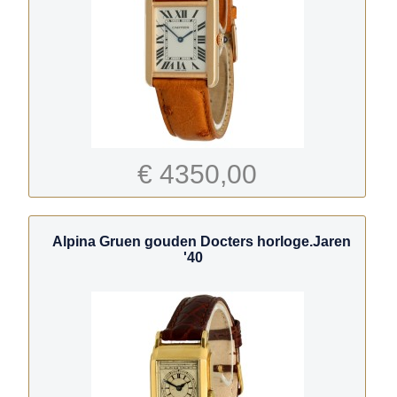
€ 4350,00
Alpina Gruen gouden Docters horloge.Jaren
'40