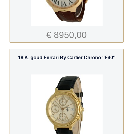
€ 8950,00
18 K. goud Ferrari By Cartier Chrono ''F40''