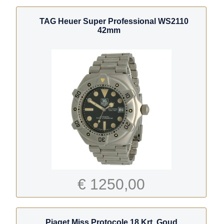
TAG Heuer Super Professional WS2110
42mm
€ 1250,00
Piaget Miss Protocole 18 Krt. Goud