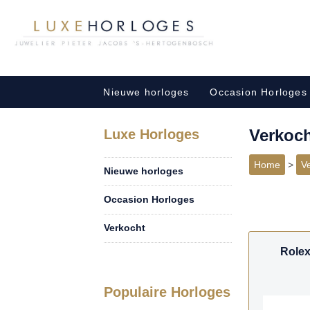
Nieuwe horloges
Occasion Horloges
Verkoc
Luxe Horloges
Home
>
V
Nieuwe horloges
Occasion Horloges
Verkocht
Rolex
Populaire Horloges