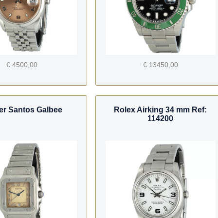
€ 4500,00
€ 13450,00
ier Santos Galbee
Rolex Airking 34 mm Ref:
114200