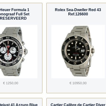
Heuer Formula 1
Rolex Sea-Dweller Red 43
nograaf Full Set
Ref.126600
RESERVEERD
€ 1250,00
€ 10950,00
tejust 41 Azzuro Blue
Cartier Calibre de Cartier Diver