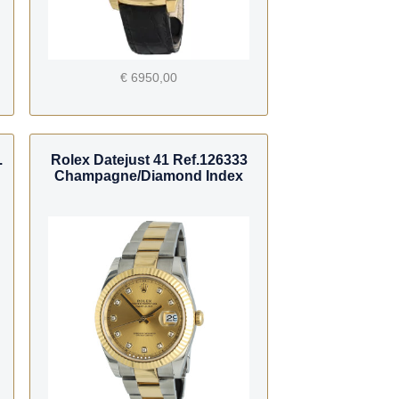
€ 6950,00
.
Rolex Datejust 41 Ref.126333
Champagne/Diamond Index