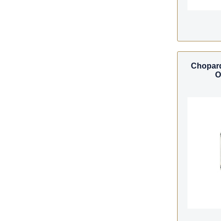
Chopar
O