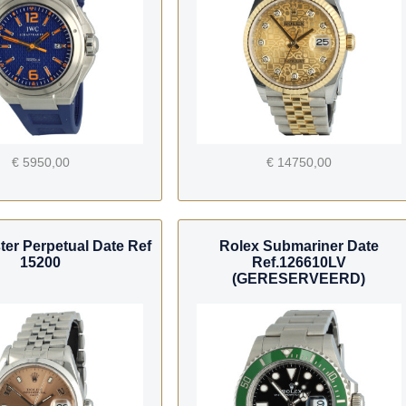
€ 5950,00
€ 14750,00
ter Perpetual Date Ref
Rolex Submariner Date
15200
Ref.126610LV
(GERESERVEERD)