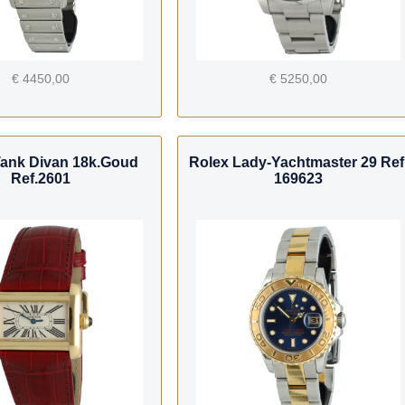
€ 4450,00
€ 5250,00
 Tank Divan 18k.Goud
Rolex Lady-Yachtmaster 29 Ref
Ref.2601
169623