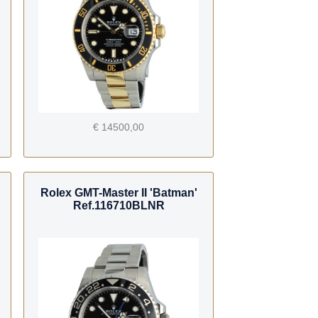
€ 14500,00
Rolex GMT-Master II 'Batman'
Ref.116710BLNR