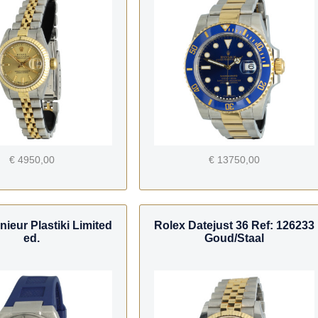
€ 4950,00
€ 13750,00
ieur Plastiki Limited
Rolex Datejust 36 Ref: 126233
ed.
Goud/Staal