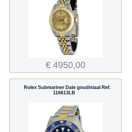
€ 4950,00
Rolex Submariner Date goud/staal Ref.
116613LB