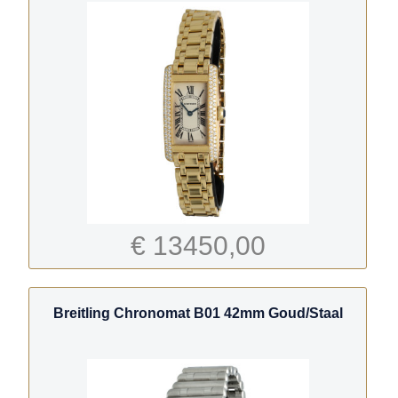
€ 13450,00
Breitling Chronomat B01 42mm Goud/Staal