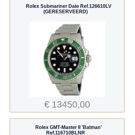
Rolex Submariner Date Ref.126610LV
(GERESERVEERD)
€ 13450,00
Rolex GMT-Master II 'Batman'
Ref.116710BLNR