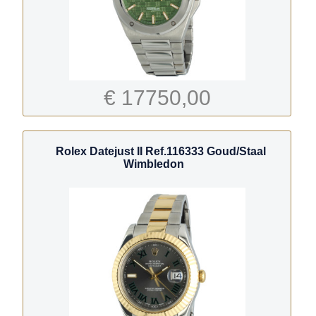
€ 17750,00
Rolex Datejust II Ref.116333 Goud/Staal
Wimbledon