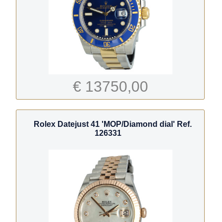
€ 13750,00
Rolex Datejust 41 'MOP/Diamond dial' Ref.
126331