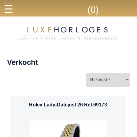
☰
(0)
Verkocht
Rolex Lady-Datejust 26 Ref.69173