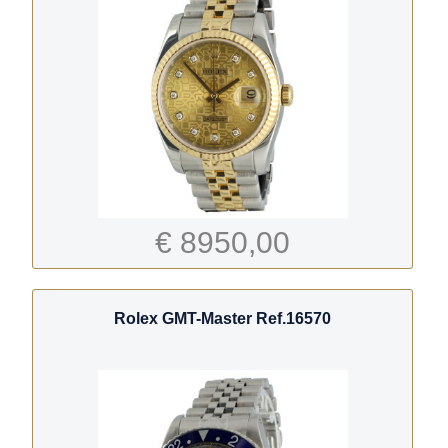
€ 8950,00
Rolex GMT-Master Ref.16570