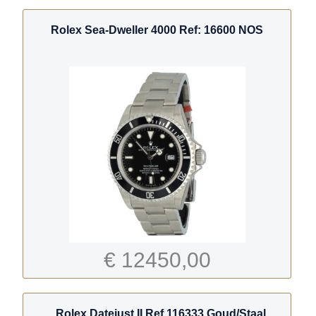
Rolex Sea-Dweller 4000 Ref: 16600 NOS
€ 12450,00
Rolex Datejust II Ref.116333 Goud/Staal