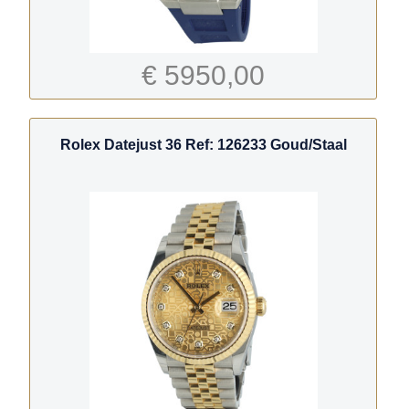
€ 5950,00
Rolex Datejust 36 Ref: 126233 Goud/Staal