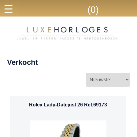
☰
(0)
Verkocht
Rolex Lady-Datejust 26 Ref.69173