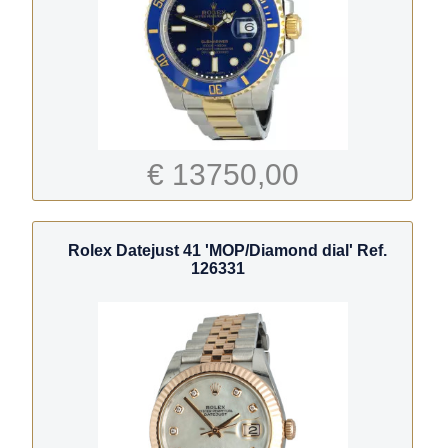
€ 13750,00
Rolex Datejust 41 'MOP/Diamond dial' Ref.
126331