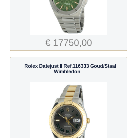
€ 17750,00
Rolex Datejust II Ref.116333 Goud/Staal
Wimbledon