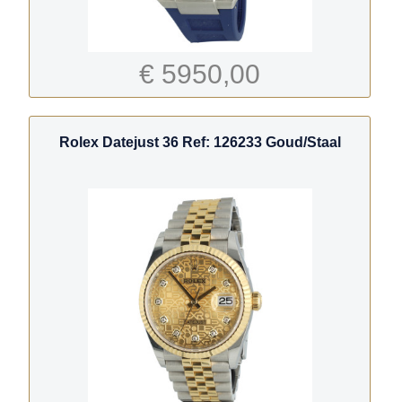
€ 5950,00
Rolex Datejust 36 Ref: 126233 Goud/Staal