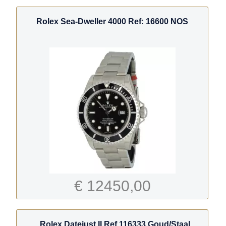
Rolex Sea-Dweller 4000 Ref: 16600 NOS
€ 12450,00
Rolex Datejust II Ref.116333 Goud/Staal