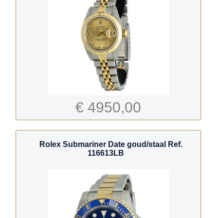
€ 4950,00
Rolex Submariner Date goud/staal Ref.
116613LB