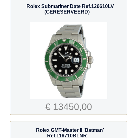
Rolex Submariner Date Ref.126610LV
(GERESERVEERD)
€ 13450,00
Rolex GMT-Master II 'Batman'
Ref.116710BLNR