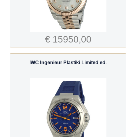
€ 15950,00
IWC Ingenieur Plastiki Limited ed.