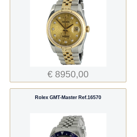
€ 8950,00
Rolex GMT-Master Ref.16570