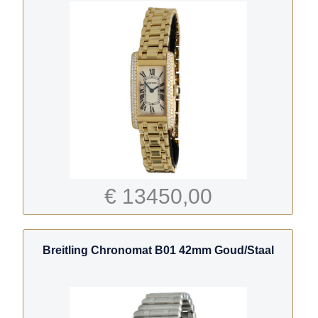
€ 13450,00
Breitling Chronomat B01 42mm Goud/Staal