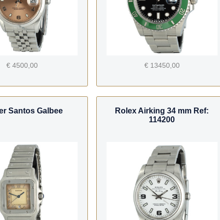
€ 4500,00
€ 13450,00
ier Santos Galbee
Rolex Airking 34 mm Ref:
114200