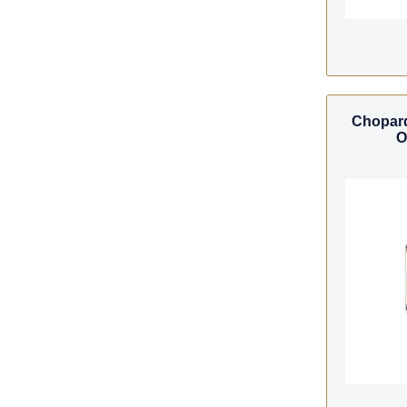
Chopar
O