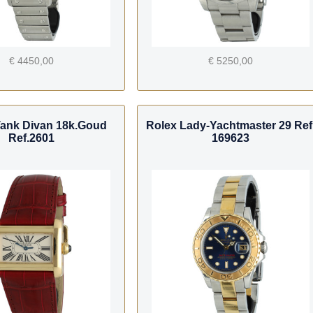
€ 4450,00
€ 5250,00
 Tank Divan 18k.Goud
Rolex Lady-Yachtmaster 29 Ref
Ref.2601
169623