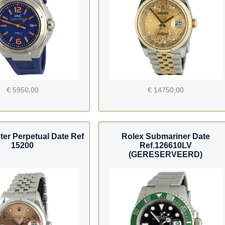
€ 5950,00
€ 14750,00
ter Perpetual Date Ref
Rolex Submariner Date
15200
Ref.126610LV
(GERESERVEERD)