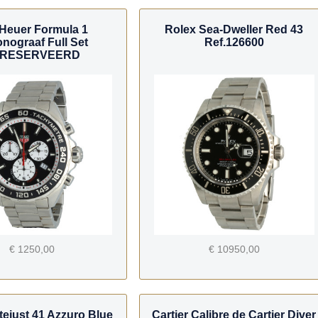
Heuer Formula 1
Rolex Sea-Dweller Red 43
nograaf Full Set
Ref.126600
RESERVEERD
€ 1250,00
€ 10950,00
tejust 41 Azzuro Blue
Cartier Calibre de Cartier Diver