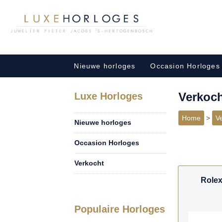
Nieuwe horloges
Occasion Horloges
Verkoc
Luxe Horloges
Home
>
V
Nieuwe horloges
Occasion Horloges
Verkocht
Rolex
Populaire Horloges