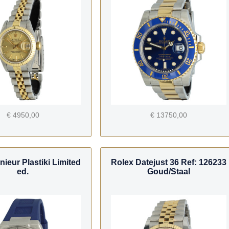
€ 4950,00
€ 13750,00
ieur Plastiki Limited
Rolex Datejust 36 Ref: 126233
ed.
Goud/Staal