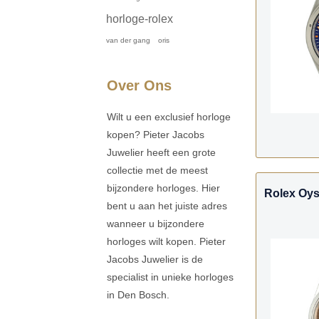
horloge-rolex
van der gang
oris
Over Ons
Wilt u een exclusief horloge
kopen? Pieter Jacobs
Juwelier heeft een grote
collectie met de meest
bijzondere horloges. Hier
Rolex Oys
bent u aan het juiste adres
wanneer u bijzondere
horloges wilt kopen. Pieter
Jacobs Juwelier is de
specialist in unieke horloges
in Den Bosch.