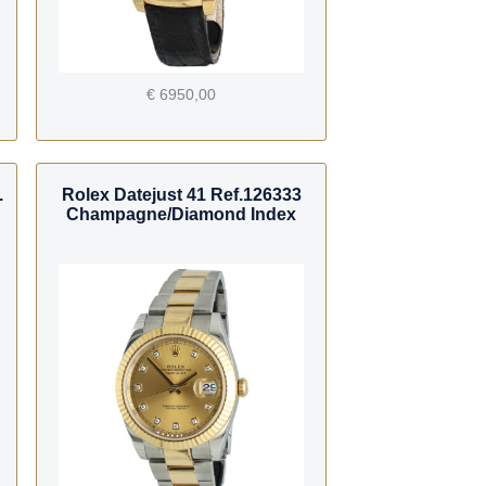
€ 6950,00
.
Rolex Datejust 41 Ref.126333
Champagne/Diamond Index