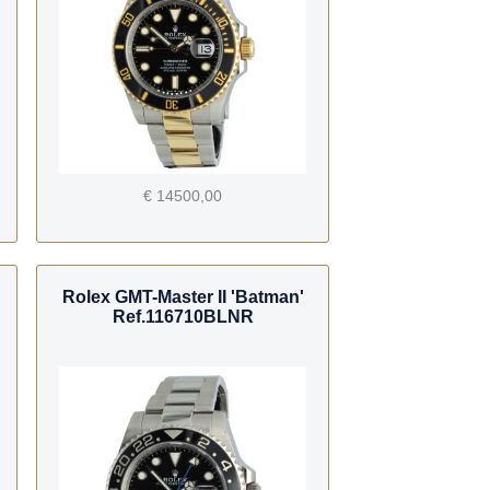
€ 14500,00
Rolex GMT-Master II 'Batman'
Ref.116710BLNR