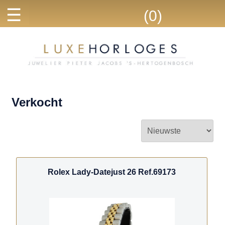
☰
(0)
Verkocht
Rolex Lady-Datejust 26 Ref.69173