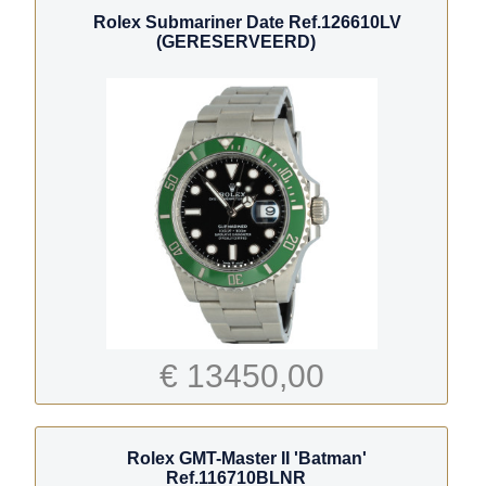
Rolex Submariner Date Ref.126610LV
(GERESERVEERD)
€ 13450,00
Rolex GMT-Master II 'Batman'
Ref.116710BLNR