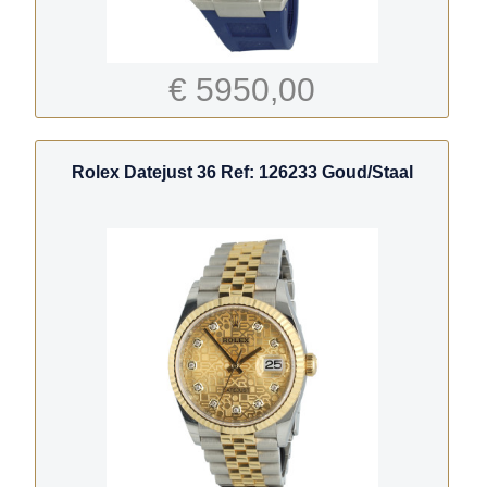
€ 5950,00
Rolex Datejust 36 Ref: 126233 Goud/Staal