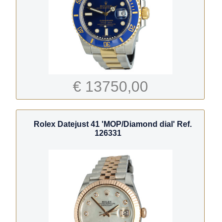
€ 13750,00
Rolex Datejust 41 'MOP/Diamond dial' Ref.
126331