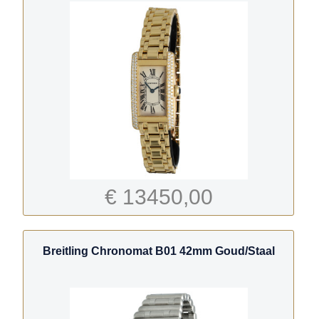
€ 13450,00
Breitling Chronomat B01 42mm Goud/Staal