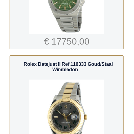
€ 17750,00
Rolex Datejust II Ref.116333 Goud/Staal
Wimbledon