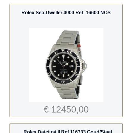
Rolex Sea-Dweller 4000 Ref: 16600 NOS
€ 12450,00
Rolex Datejust II Ref.116333 Goud/Staal