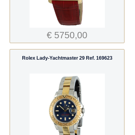
€ 5750,00
Rolex Lady-Yachtmaster 29 Ref. 169623