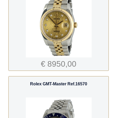
€ 8950,00
Rolex GMT-Master Ref.16570