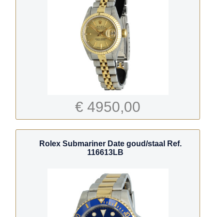
€ 4950,00
Rolex Submariner Date goud/staal Ref.
116613LB