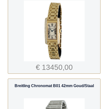
€ 13450,00
Breitling Chronomat B01 42mm Goud/Staal