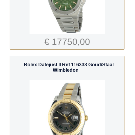
€ 17750,00
Rolex Datejust II Ref.116333 Goud/Staal
Wimbledon