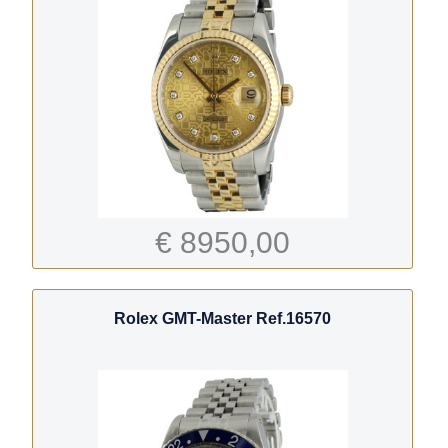
€ 8950,00
Rolex GMT-Master Ref.16570