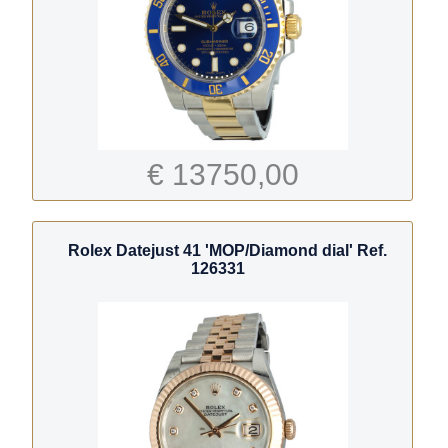
€ 13750,00
Rolex Datejust 41 'MOP/Diamond dial' Ref.
126331