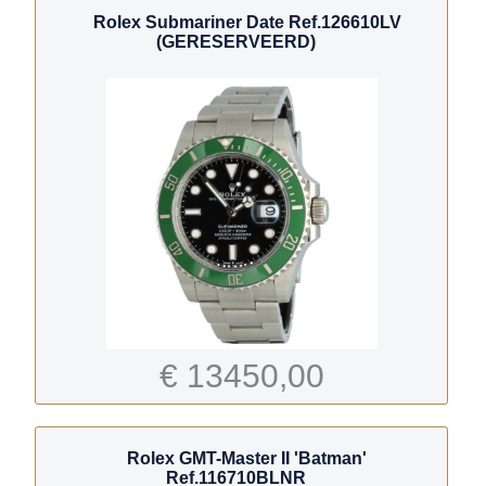
Rolex Submariner Date Ref.126610LV
(GERESERVEERD)
€ 13450,00
Rolex GMT-Master II 'Batman'
Ref.116710BLNR