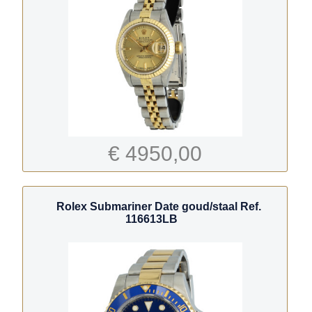
€ 4950,00
Rolex Submariner Date goud/staal Ref.
116613LB