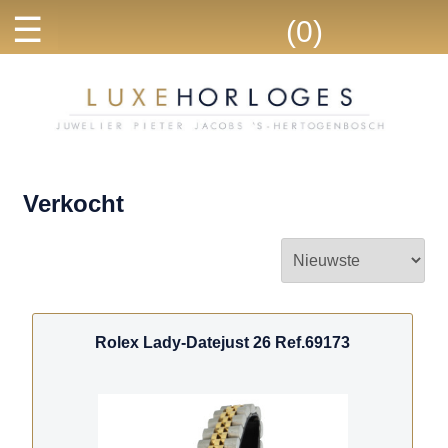
☰
(0)
Verkocht
Rolex Lady-Datejust 26 Ref.69173