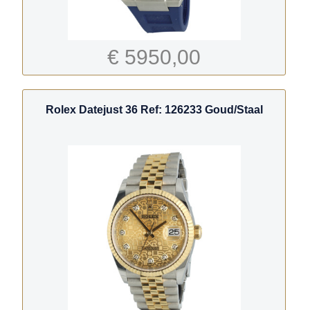
€ 5950,00
Rolex Datejust 36 Ref: 126233 Goud/Staal