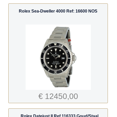
Rolex Sea-Dweller 4000 Ref: 16600 NOS
€ 12450,00
Rolex Datejust II Ref.116333 Goud/Staal