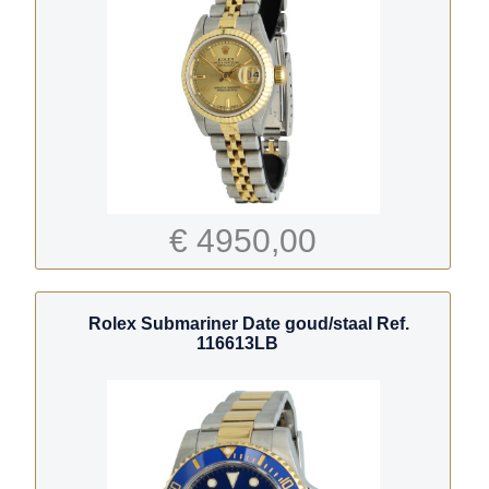
€ 4950,00
Rolex Submariner Date goud/staal Ref.
116613LB