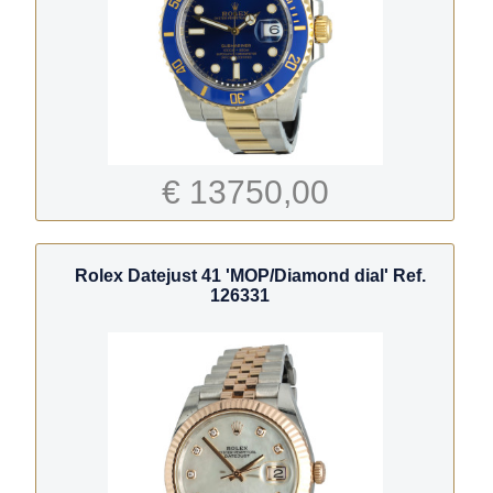
€ 13750,00
Rolex Datejust 41 'MOP/Diamond dial' Ref.
126331