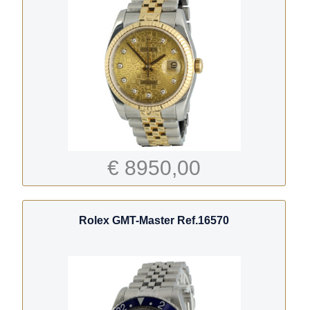
€ 8950,00
Rolex GMT-Master Ref.16570