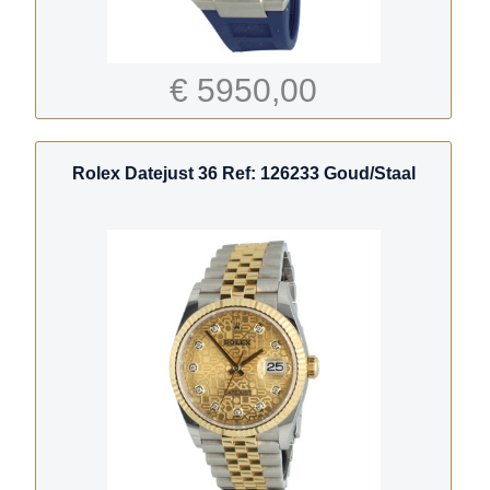
€ 5950,00
Rolex Datejust 36 Ref: 126233 Goud/Staal