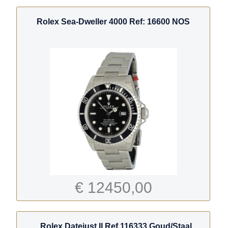
Rolex Sea-Dweller 4000 Ref: 16600 NOS
€ 12450,00
Rolex Datejust II Ref.116333 Goud/Staal