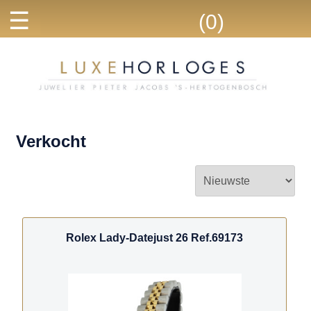
☰
(0)
Verkocht
Rolex Lady-Datejust 26 Ref.69173