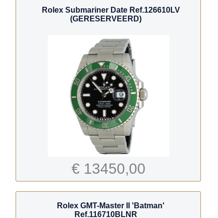
Rolex Submariner Date Ref.126610LV
(GERESERVEERD)
€ 13450,00
Rolex GMT-Master II 'Batman'
Ref.116710BLNR