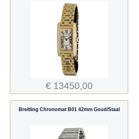
€ 13450,00
Breitling Chronomat B01 42mm Goud/Staal