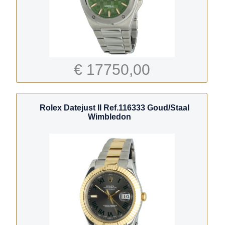
€ 17750,00
Rolex Datejust II Ref.116333 Goud/Staal
Wimbledon