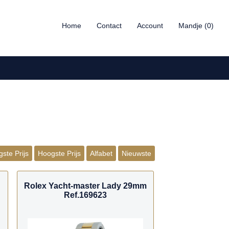
Home
Contact
Account
Mandje (0)
ste Prijs
Hoogste Prijs
Alfabet
Nieuwste
Rolex Yacht-master Lady 29mm
Ref.169623