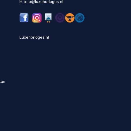
E: info@luxehorloges.nl
Luxehorloges.nl
aan