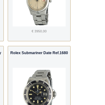
€ 3950,00
y
Rolex Submariner Date Ref.1680