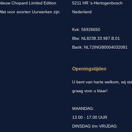
Nieuw Chopard Limited Edition
5211 HR 's-Hertogenbosch
Wat voor soorten Uurwerken zijn
Nederland
Kvk: 56926650
Btw: NL8238.33.987.B.01
Bank: NL72INGB0004032081
Openingstijden
U bent van harte welkom, wij st
graag voor u klaar!
MAANDAG:
13.00 - 17.00 UUR
DINSDAG t/m VRIJDAG: