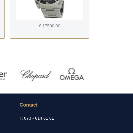
€ 17500,00
Contact
T: 073 - 614 61 61