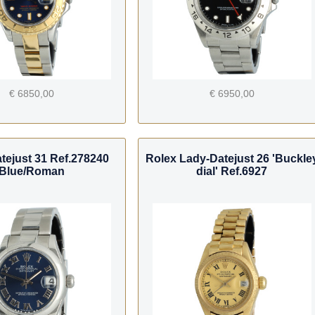
€ 6850,00
€ 6950,00
tejust 31 Ref.278240
Rolex Lady-Datejust 26 'Buckle
Blue/Roman
dial' Ref.6927