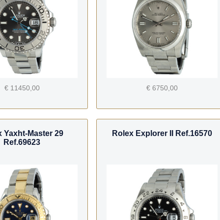
€ 11450,00
€ 6750,00
x Yaxht-Master 29
Rolex Explorer II Ref.16570
Ref.69623