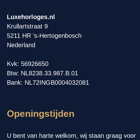
Luxehorloges.nl
Krullartstraat 9
5211 HR 's-Hertogenbosch
Nederland
Kvk: 56926650
Btw: NL8238.33.987.B.01
Bank: NL72INGB0004032081
Openingstijden
U bent van harte welkom, wij staan graag voor