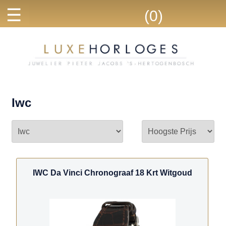
☰
(0)
Iwc
IWC Da Vinci Chronograaf 18 Krt Witgoud