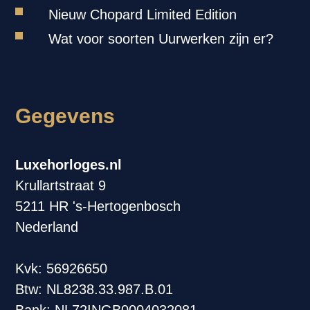
Nieuw Chopard Limited Edition
Wat voor soorten Uurwerken zijn er?
Gegevens
Luxehorloges.nl
Krullartstraat 9
5211 HR 's-Hertogenbosch
Nederland
Kvk: 56926650
Btw: NL8238.33.987.B.01