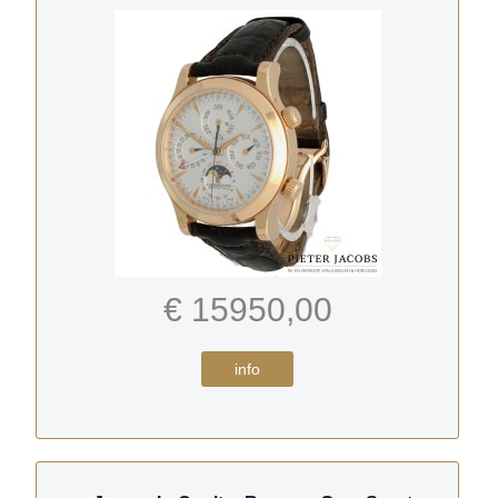
€ 15950,00
info