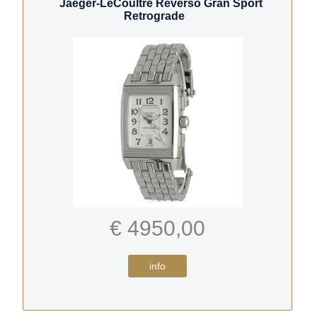
Jaeger-LeCoultre Reverso Gran Sport
Retrograde
€ 4950,00
info