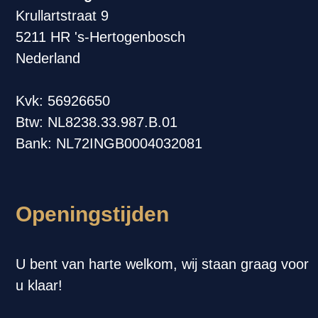
Krullartstraat 9
5211 HR 's-Hertogenbosch
Nederland
Kvk: 56926650
Btw: NL8238.33.987.B.01
Bank: NL72INGB0004032081
Openingstijden
U bent van harte welkom, wij staan graag voor
u klaar!