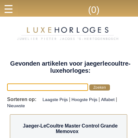
☰
(0)
Gevonden artikelen voor jaegerlecoultre-
luxehorloges:
Sorteren op:
|
|
|
Laagste Prijs
Hoogste Prijs
Alfabet
Nieuwste
Jaeger-LeCoultre Master Control Grande
Memovox