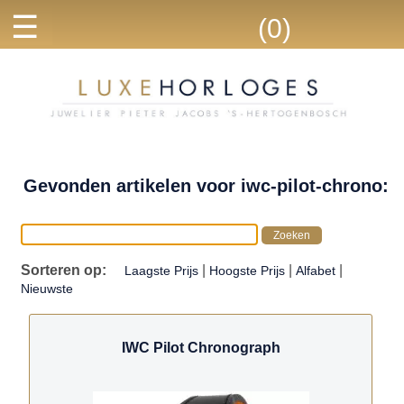
☰
(0)
Gevonden artikelen voor iwc-pilot-chrono:
Sorteren op:
|
|
|
Laagste Prijs
Hoogste Prijs
Alfabet
Nieuwste
IWC Pilot Chronograph