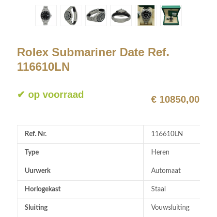
Rolex Submariner Date Ref.
116610LN
✔ op voorraad
€ 10850,00
Ref. Nr.
116610LN
Type
Heren
Uurwerk
Automaat
Horlogekast
Staal
Sluiting
Vouwsluiting