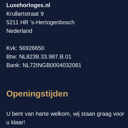
Luxehorloges.nl
Krullartstraat 9
5211 HR 's-Hertogenbosch
Nederland
Kvk: 56926650
Btw: NL8238.33.987.B.01
Bank: NL72INGB0004032081
Openingstijden
U bent van harte welkom, wij staan graag voor
u klaar!