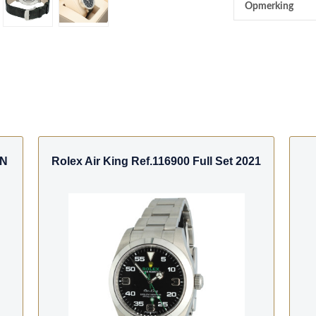
Opmerking
LN
Rolex Air King Ref.116900 Full Set 2021