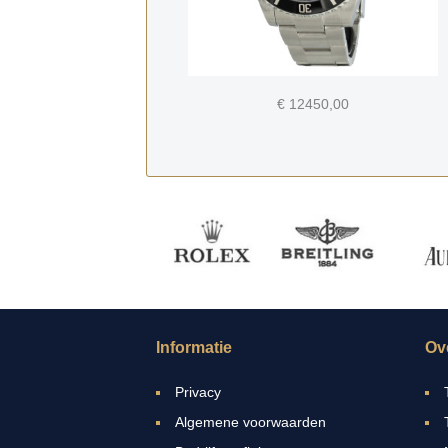
€ 12450,00
Informatie
Ov
Privacy
Algemene voorwaarden