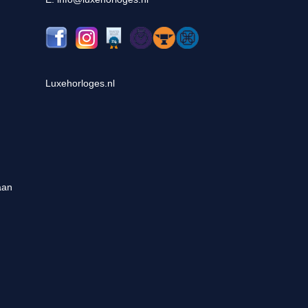
Luxehorloges.nl
aan