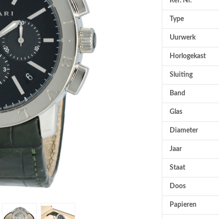
Ref. Nr.
Type
Uurwerk
Horlogekast
Sluiting
Band
Glas
Diameter
Jaar
Staat
Doos
Papieren