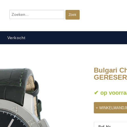
Verkocht
Bulgari C
GERESER
✔ op voorra