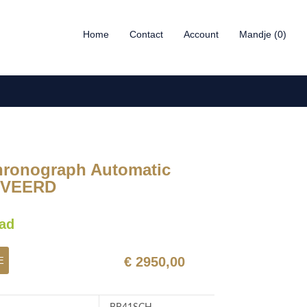
Home
Contact
Account
Mandje (0)
hronograph Automatic
VEERD
ad
€ 2950,00