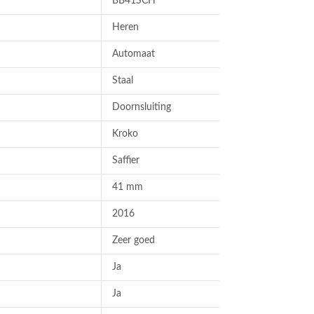
BB41SCH
Heren
Automaat
Staal
Doornsluiting
Kroko
Saffier
41 mm
2016
Zeer goed
Ja
Ja