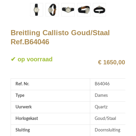
Breitling Callisto Goud/Staal
Ref.B64046
✔ op voorraad
€ 1650,00
Ref. Nr.
B64046
Type
Dames
Uurwerk
Quartz
Horlogekast
Goud/Staal
Sluiting
Doornsluiting