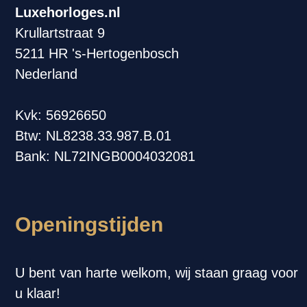
Luxehorloges.nl
Krullartstraat 9
5211 HR 's-Hertogenbosch
Nederland
Kvk: 56926650
Btw: NL8238.33.987.B.01
Bank: NL72INGB0004032081
Openingstijden
U bent van harte welkom, wij staan graag voor
u klaar!