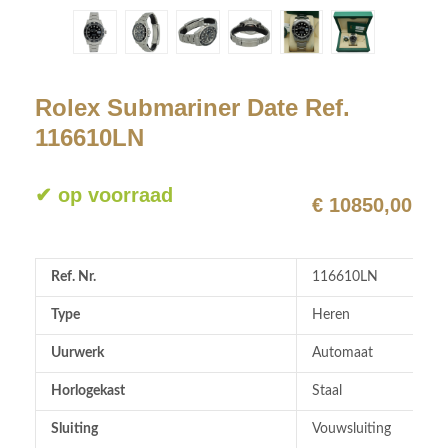
Rolex Submariner Date Ref.
116610LN
✔ op voorraad
€ 10850,00
Ref. Nr.
116610LN
Type
Heren
Uurwerk
Automaat
Horlogekast
Staal
Sluiting
Vouwsluiting