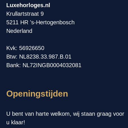
Luxehorloges.nl
Krullartstraat 9
5211 HR 's-Hertogenbosch
Nederland
Kvk: 56926650
Btw: NL8238.33.987.B.01
Bank: NL72INGB0004032081
Openingstijden
U bent van harte welkom, wij staan graag voor
u klaar!